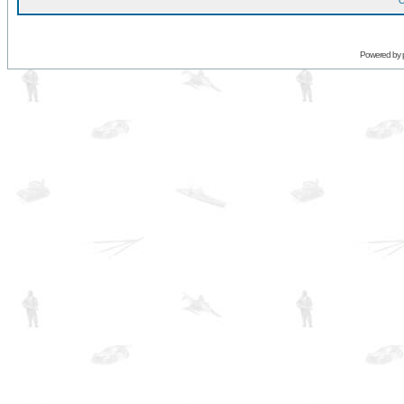
O
Powered by