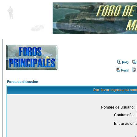
FAQ
Perfil
Foros de discusión
Por favor ingrese su nom
Nombre de Usuario:
Contraseña:
Entrar automá