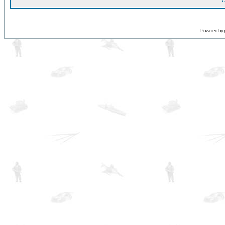
O
Powered by