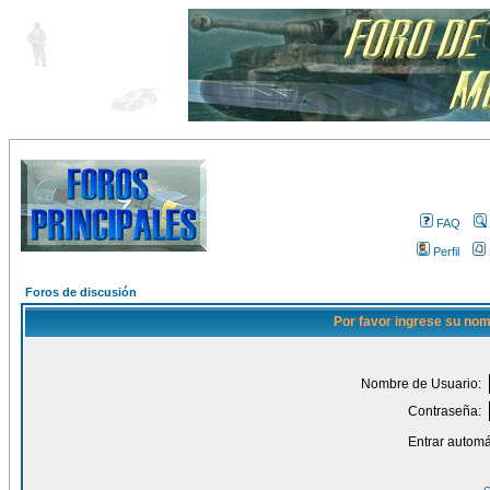
FAQ
Perfil
Foros de discusión
Por favor ingrese su nom
Nombre de Usuario:
Contraseña:
Entrar automá