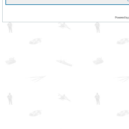
O
Powered by