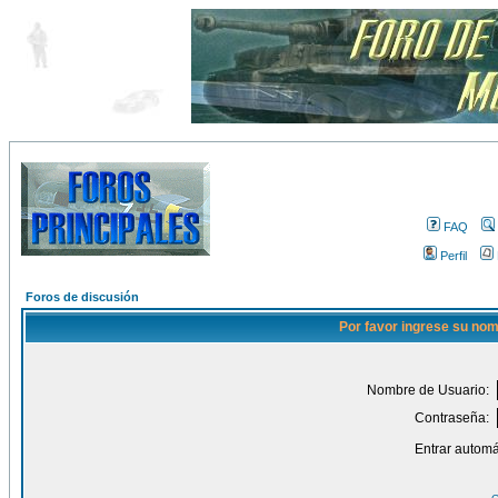
FAQ
Perfil
Foros de discusión
Por favor ingrese su nom
Nombre de Usuario:
Contraseña:
Entrar automá