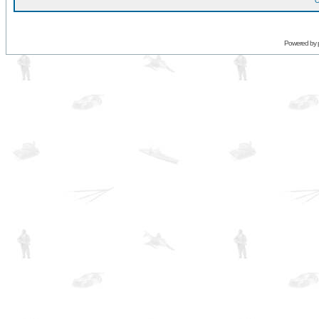
O
Powered by