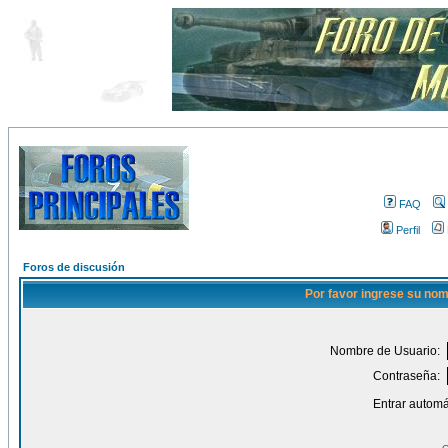
FAQ
Perfil
Foros de discusión
Por favor ingrese su nom
Nombre de Usuario:
Contraseña:
Entrar automá