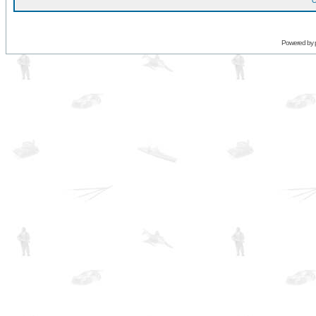
O
Powered by