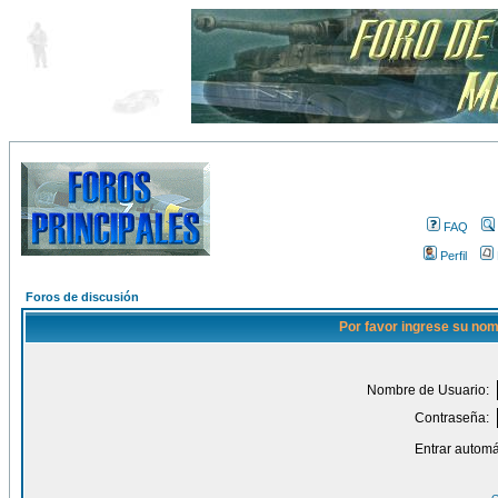
FAQ
Perfil
Foros de discusión
Por favor ingrese su nom
Nombre de Usuario:
Contraseña:
Entrar automá