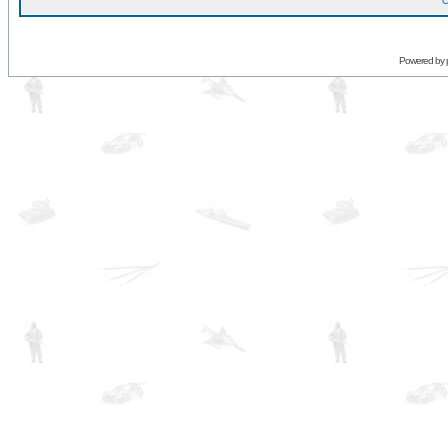
O
Powered by