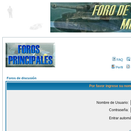
FAQ
Perfil
Foros de discusión
Por favor ingrese su nom
Nombre de Usuario:
Contraseña:
Entrar automá