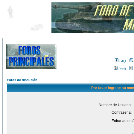
FAQ
Perfil
Foros de discusión
Por favor ingrese su nom
Nombre de Usuario:
Contraseña:
Entrar automá