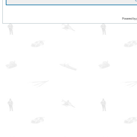
O
Powered by