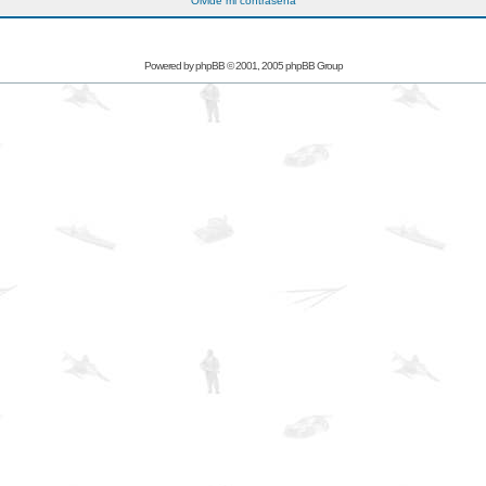
Olvidé mi contraseña
Powered by
phpBB
© 2001, 2005 phpBB Group