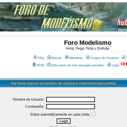
Foro Modelismo
Arma, Pega, Pinta y Disfruta.
FAQ
Buscar
Miembros
Grupos de Usuarios
Perfil
Entre para ver sus mensajes privados
Login
Por favor ingrese su nombre de usuario y contraseña para entrar
Nombre de Usuario:
Contraseña:
Entrar automáticamente en cada visita: