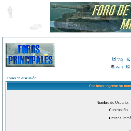
FAQ
Perfil
Foros de discusión
Por favor ingrese su nom
Nombre de Usuario:
Contraseña:
Entrar automá