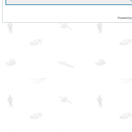
O
Powered by