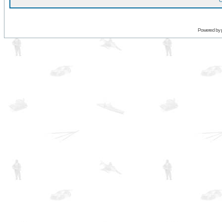
O
Powered by