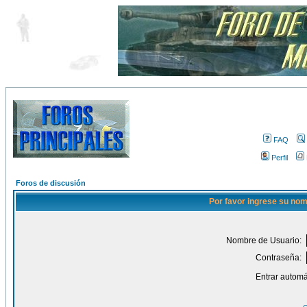
FAQ
Perfil
Foros de discusión
Por favor ingrese su nom
Nombre de Usuario:
Contraseña:
Entrar automá