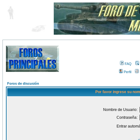
FAQ
Perfil
Foros de discusión
Por favor ingrese su nom
Nombre de Usuario:
Contraseña:
Entrar automá