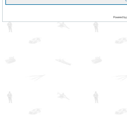
O
Powered by