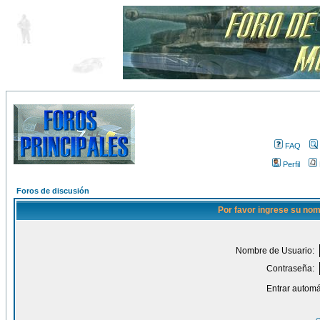
FAQ
Perfil
Foros de discusión
Por favor ingrese su nom
Nombre de Usuario:
Contraseña:
Entrar automá