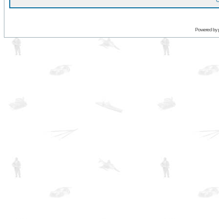
O
Powered by