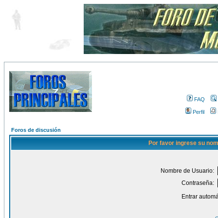
FAQ
Perfil
Foros de discusión
Por favor ingrese su nom
Nombre de Usuario:
Contraseña:
Entrar automá