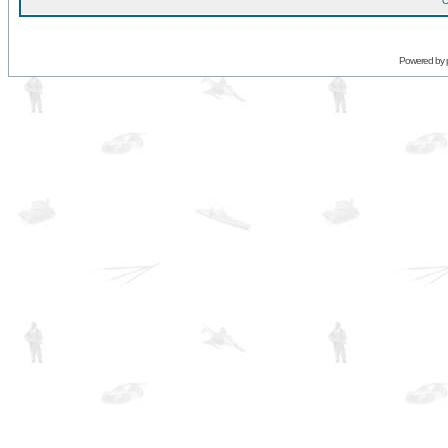
O
Powered by