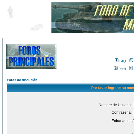
FAQ
Perfil
Foros de discusión
Por favor ingrese su nom
Nombre de Usuario:
Contraseña:
Entrar automá