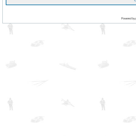
O
Powered by