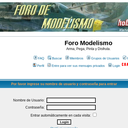
Foro Modelismo
Arma, Pega, Pinta y Disfruta.
FAQ
Buscar
Miembros
Grupos de Usuarios
Perfil
Entre para ver sus mensajes privados
Login
Por favor ingrese su nombre de usuario y contraseña para entrar
Nombre de Usuario:
Contraseña:
Entrar automáticamente en cada visita: