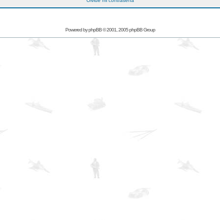
Olvidé mi contraseña
Powered by
phpBB
© 2001, 2005 phpBB Group