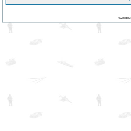
O
Powered by