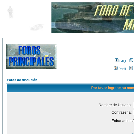
FAQ
Perfil
Foros de discusión
Por favor ingrese su nom
Nombre de Usuario:
Contraseña:
Entrar automá