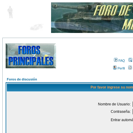
FAQ
Perfil
Foros de discusión
Por favor ingrese su nom
Nombre de Usuario:
Contraseña:
Entrar automá