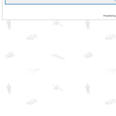
O
Powered by