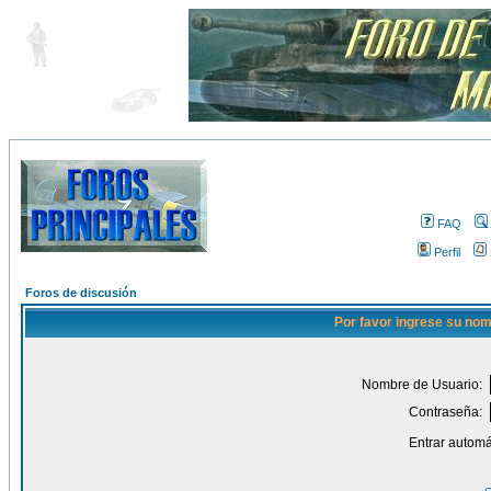
FAQ
Perfil
Foros de discusión
Por favor ingrese su nom
Nombre de Usuario:
Contraseña:
Entrar automá