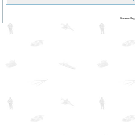
O
Powered by