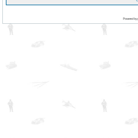
O
Powered by