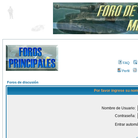
FAQ
Perfil
Foros de discusión
Por favor ingrese su nom
Nombre de Usuario:
Contraseña:
Entrar automá