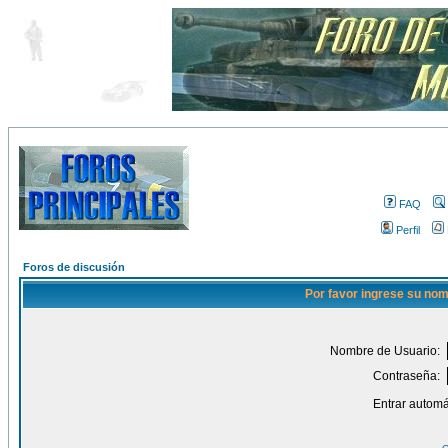
FAQ
Perfil
Foros de discusión
Por favor ingrese su nom
Nombre de Usuario:
Contraseña:
Entrar automá