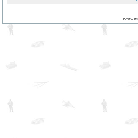
O
Powered by