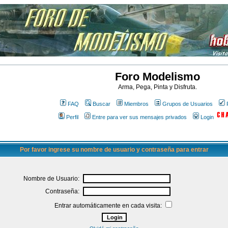
Foro Modelismo
Arma, Pega, Pinta y Disfruta.
FAQ
Buscar
Miembros
Grupos de Usuarios
Perfil
Entre para ver sus mensajes privados
Login
Por favor ingrese su nombre de usuario y contraseña para entrar
Nombre de Usuario:
Contraseña:
Entrar automáticamente en cada visita: