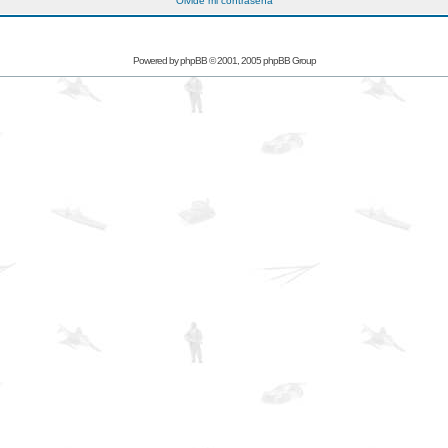
Olvidé mi contraseña
Powered by
phpBB
© 2001, 2005 phpBB Group