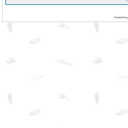
O
Powered by