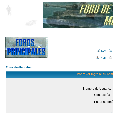
FAQ
Perfil
Foros de discusión
Por favor ingrese su nom
Nombre de Usuario:
Contraseña:
Entrar automá