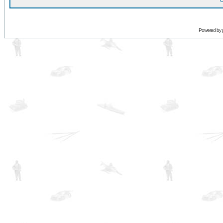
O
Powered by