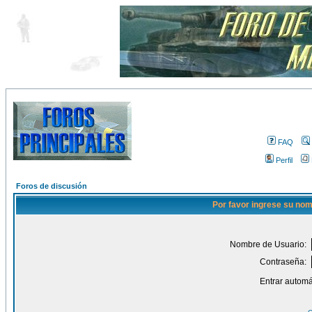
FAQ
Perfil
Foros de discusión
Por favor ingrese su nom
Nombre de Usuario:
Contraseña:
Entrar automá