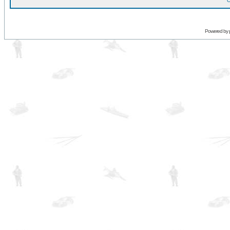
O
Powered by