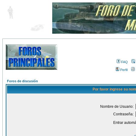
FAQ
Perfil
Foros de discusión
Por favor ingrese su nom
Nombre de Usuario:
Contraseña:
Entrar automá