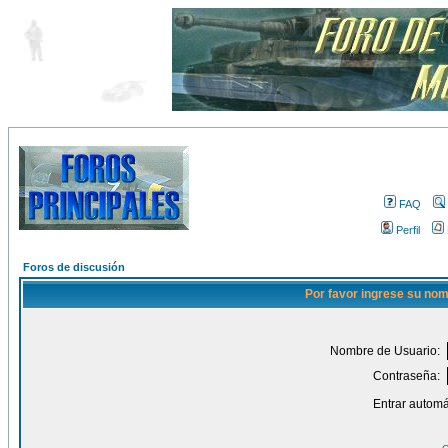
FAQ
Perfil
Foros de discusión
Por favor ingrese su nom
Nombre de Usuario:
Contraseña:
Entrar automá