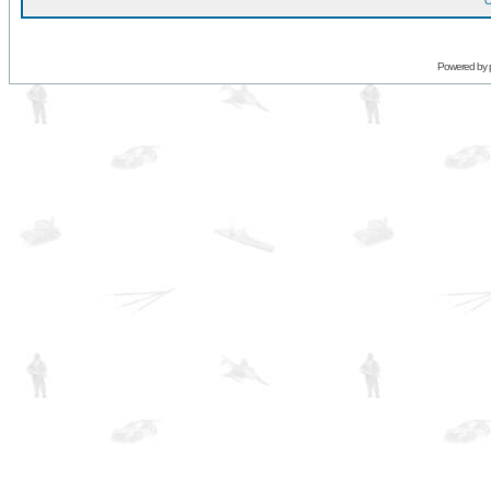
O
Powered by