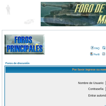
FAQ
Perfil
Foros de discusión
Por favor ingrese su nom
Nombre de Usuario:
Contraseña:
Entrar automá