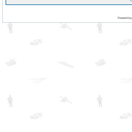
O
Powered by