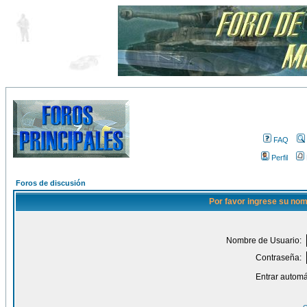
FAQ
Perfil
Foros de discusión
Por favor ingrese su nom
Nombre de Usuario:
Contraseña:
Entrar automá