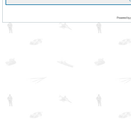
O
Powered by