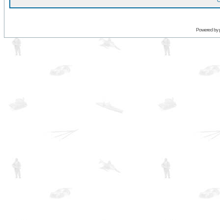
O
Powered by