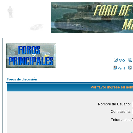
FAQ
Perfil
Foros de discusión
Por favor ingrese su nom
Nombre de Usuario:
Contraseña:
Entrar automá