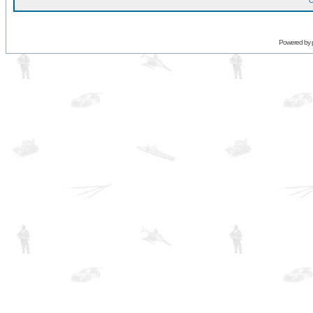
O
Powered by