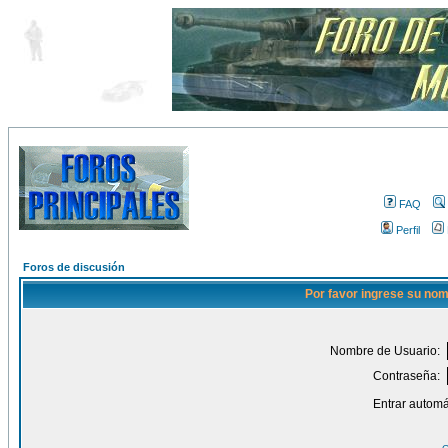
FAQ
Perfil
Foros de discusión
Por favor ingrese su nom
Nombre de Usuario:
Contraseña:
Entrar automá