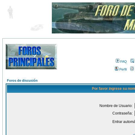
FAQ
Perfil
Foros de discusión
Por favor ingrese su nom
Nombre de Usuario:
Contraseña:
Entrar automá