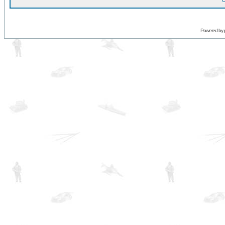
O
Powered by