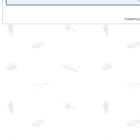
O
Powered by