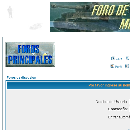
FAQ
Perfil
Foros de discusión
Por favor ingrese su nom
Nombre de Usuario:
Contraseña:
Entrar automá