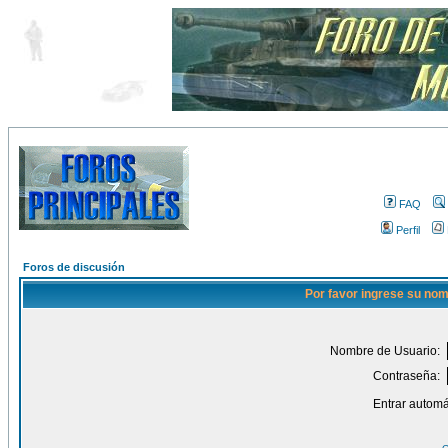
FAQ
Perfil
Foros de discusión
Por favor ingrese su nom
Nombre de Usuario:
Contraseña:
Entrar automá