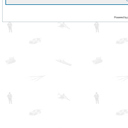
O
Powered by