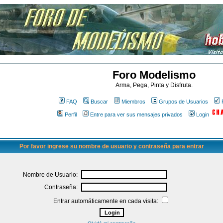
Foro Modelismo
Arma, Pega, Pinta y Disfruta.
FAQ
Buscar
Miembros
Grupos de Usuarios
Perfil
Entre para ver sus mensajes privados
Login
Por favor ingrese su nombre de usuario y contraseña para entrar
Nombre de Usuario:
Contraseña:
Entrar automáticamente en cada visita: