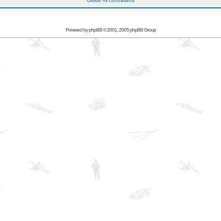
Olvidé mi contraseña
Powered by
phpBB
© 2001, 2005 phpBB Group