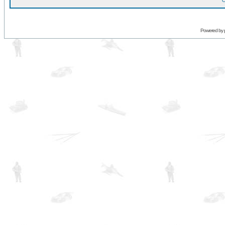
O
Powered by