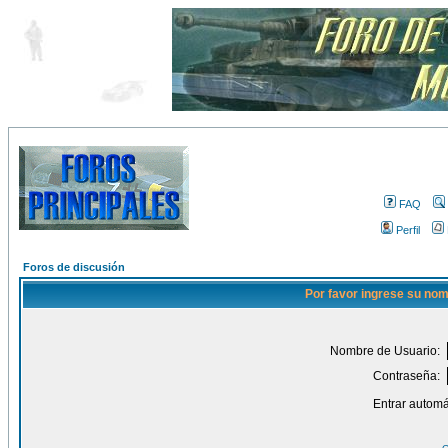
FAQ
Perfil
Foros de discusión
Por favor ingrese su nom
Nombre de Usuario:
Contraseña:
Entrar automá