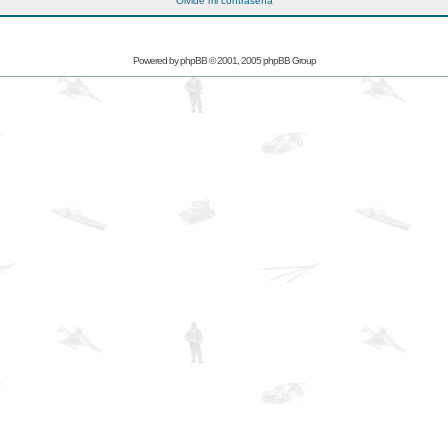
Olvidé mi contraseña
Powered by
phpBB
© 2001, 2005 phpBB Group