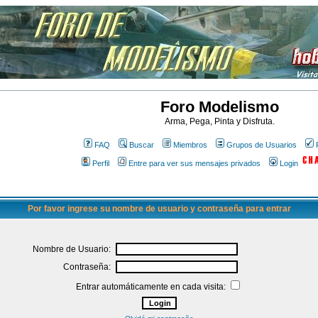
Foro Modelismo
Arma, Pega, Pinta y Disfruta.
FAQ
Buscar
Miembros
Grupos de Usuarios
Perfil
Entre para ver sus mensajes privados
Login
Por favor ingrese su nombre de usuario y contraseña para entrar
Nombre de Usuario:
Contraseña:
Entrar automáticamente en cada visita: