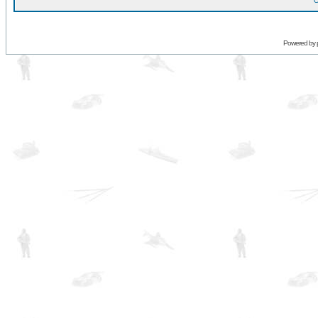
O
Powered by