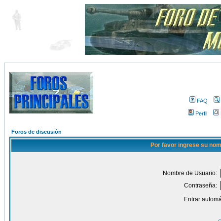
FAQ
Perfil
Foros de discusión
Por favor ingrese su nom
Nombre de Usuario:
Contraseña:
Entrar automá