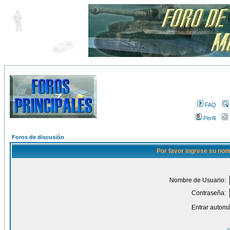
FAQ
Perfil
Foros de discusión
Por favor ingrese su nom
Nombre de Usuario:
Contraseña:
Entrar automá