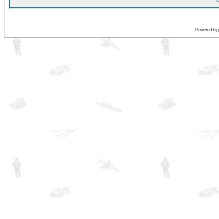
O
Powered by