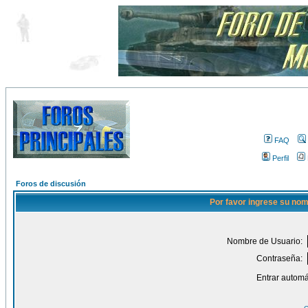
FAQ
Perfil
Foros de discusión
Por favor ingrese su nom
Nombre de Usuario:
Contraseña:
Entrar automá