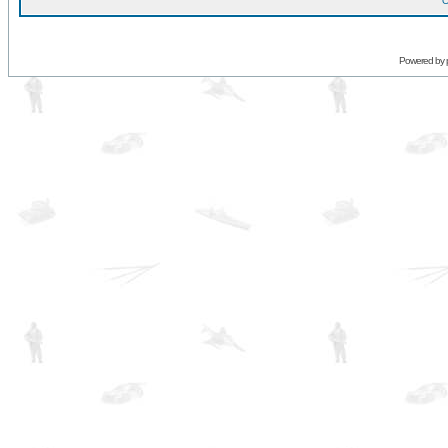
O
Powered by