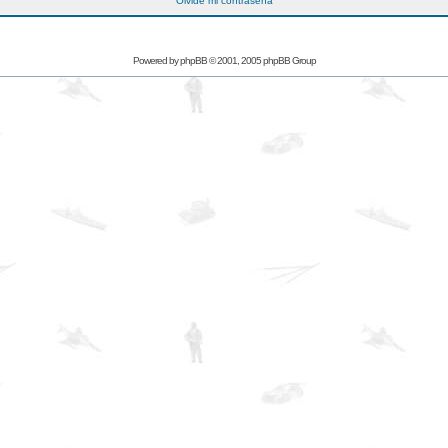
Olvidé mi contraseña
Powered by
phpBB
© 2001, 2005 phpBB Group