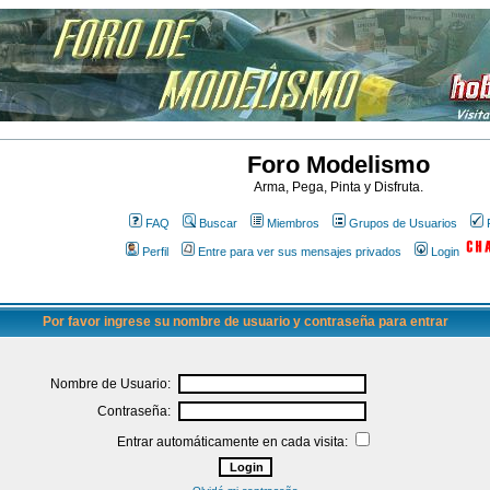
Foro Modelismo
Arma, Pega, Pinta y Disfruta.
FAQ
Buscar
Miembros
Grupos de Usuarios
Perfil
Entre para ver sus mensajes privados
Login
Por favor ingrese su nombre de usuario y contraseña para entrar
Nombre de Usuario:
Contraseña:
Entrar automáticamente en cada visita: