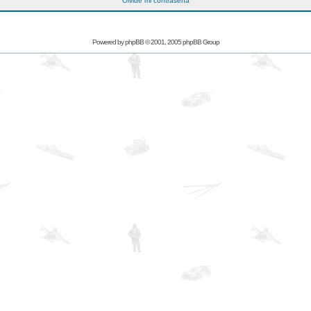
Olvidé mi contraseña
Powered by
phpBB
© 2001, 2005 phpBB Group