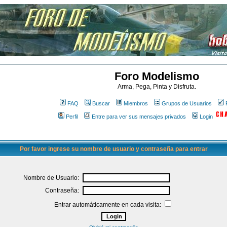
Foro Modelismo
Arma, Pega, Pinta y Disfruta.
FAQ
Buscar
Miembros
Grupos de Usuarios
Perfil
Entre para ver sus mensajes privados
Login
Por favor ingrese su nombre de usuario y contraseña para entrar
Nombre de Usuario:
Contraseña:
Entrar automáticamente en cada visita: