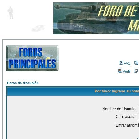
FAQ
Perfil
Foros de discusión
Por favor ingrese su nom
Nombre de Usuario:
Contraseña:
Entrar automá