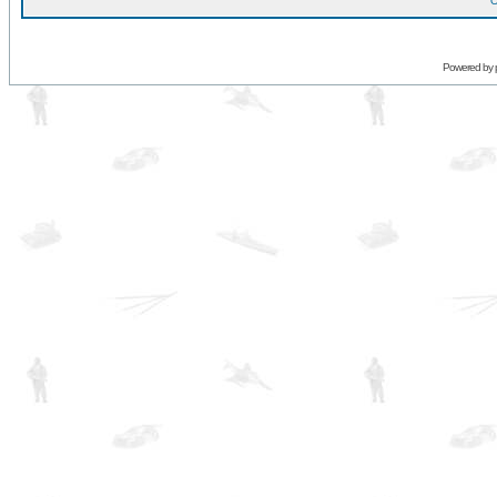
O
Powered by