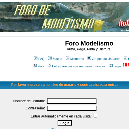
Foro Modelismo
Arma, Pega, Pinta y Disfruta.
FAQ
Buscar
Miembros
Grupos de Usuarios
Perfil
Entre para ver sus mensajes privados
Login
Por favor ingrese su nombre de usuario y contraseña para entrar
Nombre de Usuario:
Contraseña:
Entrar automáticamente en cada visita: