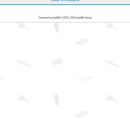
Olvidé mi contraseña
Powered by
phpBB
© 2001, 2005 phpBB Group