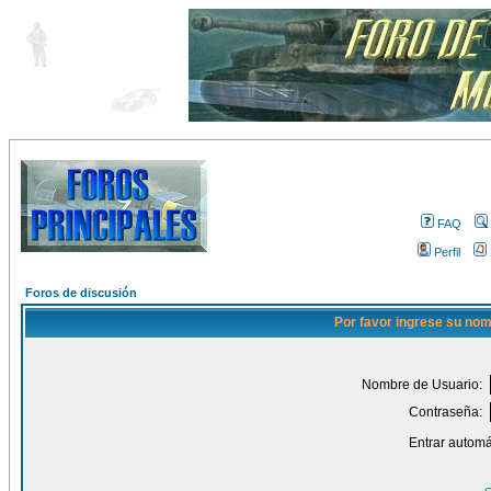
FAQ
Perfil
Foros de discusión
Por favor ingrese su nom
Nombre de Usuario:
Contraseña:
Entrar automá