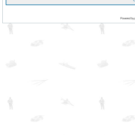
O
Powered by