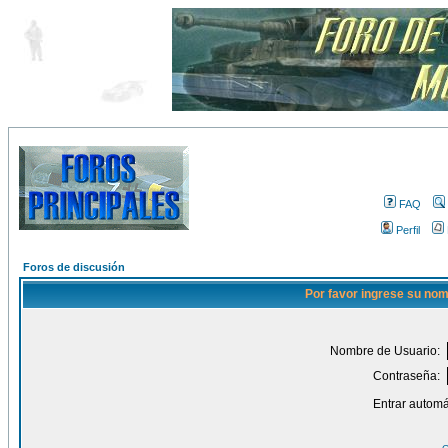
FAQ
Perfil
Foros de discusión
Por favor ingrese su nom
Nombre de Usuario:
Contraseña:
Entrar automá