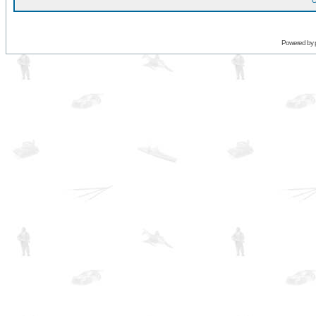
O
Powered by