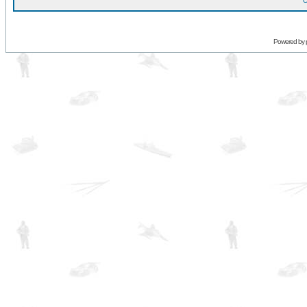
O
Powered by