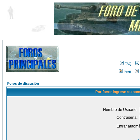
FAQ
Perfil
Foros de discusión
Por favor ingrese su nom
Nombre de Usuario:
Contraseña:
Entrar automá