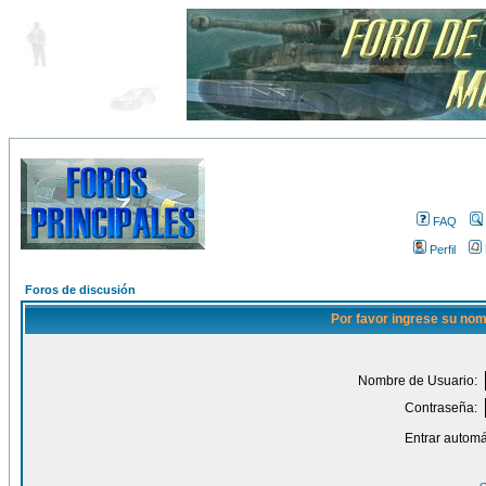
FAQ
Perfil
Foros de discusión
Por favor ingrese su nom
Nombre de Usuario:
Contraseña:
Entrar automá