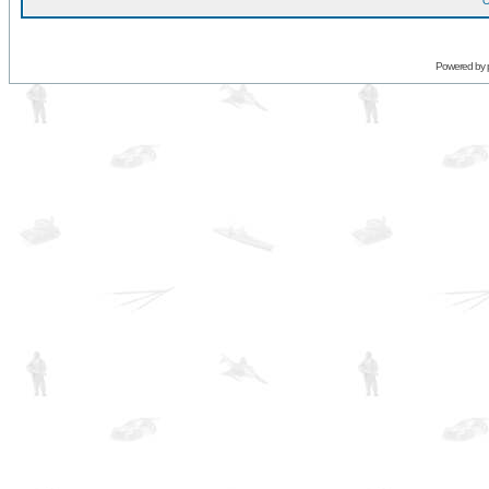
O
Powered by