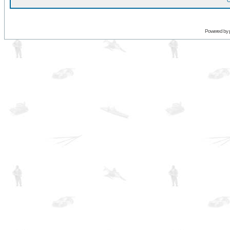
O
Powered by