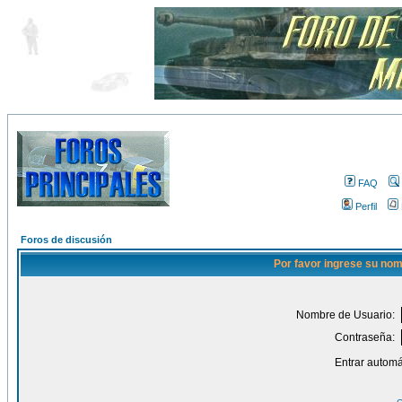
FAQ
Perfil
Foros de discusión
Por favor ingrese su nom
Nombre de Usuario:
Contraseña:
Entrar automá