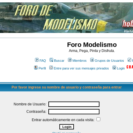
Foro Modelismo
Arma, Pega, Pinta y Disfruta.
FAQ
Buscar
Miembros
Grupos de Usuarios
Perfil
Entre para ver sus mensajes privados
Login
Por favor ingrese su nombre de usuario y contraseña para entrar
Nombre de Usuario:
Contraseña:
Entrar automáticamente en cada visita: