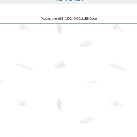
Olvidé mi contraseña
Powered by
phpBB
© 2001, 2005 phpBB Group