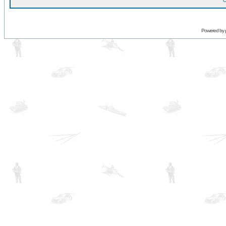
O
Powered by