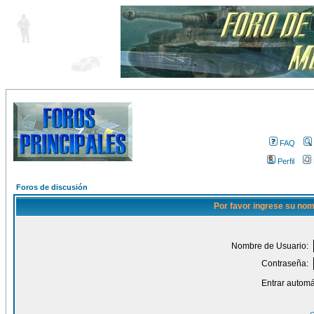
FAQ
Perfil
Foros de discusión
Por favor ingrese su nom
Nombre de Usuario:
Contraseña:
Entrar automá