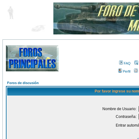
FAQ
Perfil
Foros de discusión
Por favor ingrese su nom
Nombre de Usuario:
Contraseña:
Entrar automá