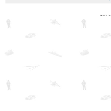
O
Powered by